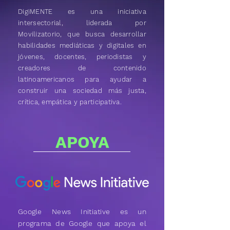
DigiMENTE es una iniciativa
intersectorial, liderada por
Movilizatorio, que busca desarrollar
habilidades mediáticas y digitales en
jóvenes, docentes, periodistas y
creadores de contenido
latinoamericanos para ayudar a
construir una sociedad más justa,
crítica, empática y participativa.
APOYA
Google News Initiative es un
programa de Google que apoya el