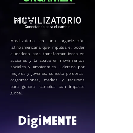
Movilizatorio es una organización
latinoamericana que impulsa el poder
ciudadano para transformar ideas en
acciones y la apatía en movimientos
sociales y ambientales. Liderado por
mujeres y jóvenes, conecta personas,
organizaciones, medios y recursos
para generar cambios con impacto
global.