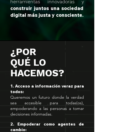
herramientas innovadoras y
construir juntos una sociedad
digital más justa y consciente.
¿POR
QUÉ LO
HACEMOS?
1. Acceso a información veraz para
todos:
Queremos un futuro donde la verdad
sea accesible para todas(os),
empoderando a las personas a tomar
decisiones informadas.
2. Empoderar como agentes de
cambio: