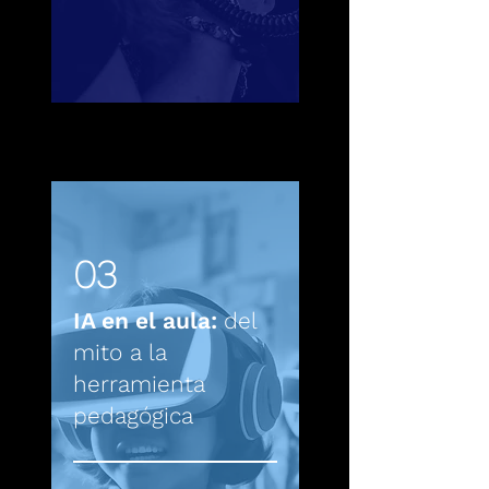
03
IA en el aula:
del
mito a la
herramienta
pedagógica